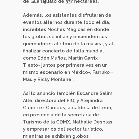
de Guanajuato de 337 hectáreas.
Además, los asistentes disfrutarán de
eventos alternos durante todo el día,
increíbles Noches Mágicas en donde
los globos se inflan y encienden sus
quemadores al ritmo de la música, y al
finalizar concierto de talla mundial
como Edén Muñoz, Martin Garrix +
Tiesto- juntos por primera vez en un
mismo escenario en México-, Farruko +
Mau y Ricky Montaner.
Así lo anunció también Escandra Salim
Alle, directora del FIG; y Alejandra
Gutiérrez Campos, alcaldesa de León,
en presencia de la secretaria de
Turismo de la CDMX, Nathalie Desplas,
y empresarios del sector turístico,
mientras se exhibían globos