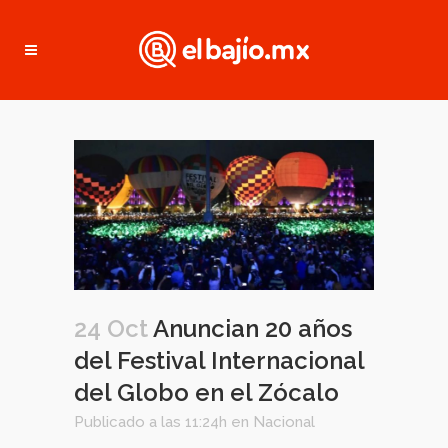
24 Oct
Anuncian 20 años
del Festival Internacional
del Globo en el Zócalo
Publicado a las 11:24h
en
Nacional