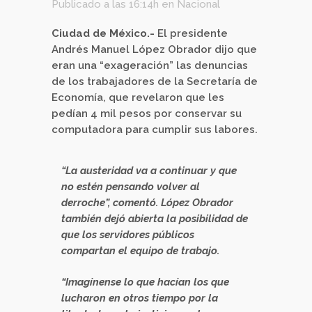
Publicado a las 16:14h
en
Nacional
Ciudad de México.-
El presidente
Andrés Manuel López Obrador dijo que
eran una “exageración” las denuncias
de los trabajadores de la Secretaría de
Economía, que revelaron que les
pedían 4 mil pesos por conservar su
computadora para cumplir sus labores.
“La austeridad va a continuar y que
no estén pensando volver al
derroche”, comentó. López Obrador
también dejó abierta la posibilidad de
que los servidores públicos
compartan el equipo de trabajo.
“Imagínense lo que hacían los que
lucharon en otros tiempo por la