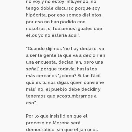
no voy y no estoy influyendo, no
tengo doble discurso porque soy
hipócrita, por eso somos distintos,
por eso no han podido con
nosotros, si fuésemos iguales que
ellos yo no estaría aquí”.
“Cuando dijimos ‘no hay dedazo, va
a ser la gente la que va a decidir en
una encuesta’, decían ‘ah, pero una
señal’, porque todavía, hasta los
más cercanos ‘¿cómo? Si tan fácil
que es tú nos digas quién conviene
más’, no, el pueblo debe decidir y
tenemos que acostumbrarnos a
eso”.
Por lo que insistió en que el
proceso de Morena será
democrático, sin que elijan unos