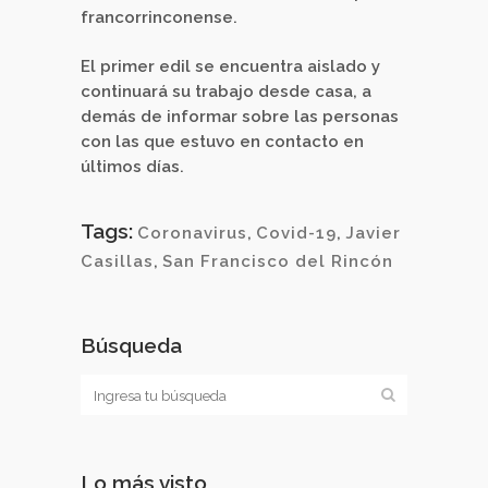
francorrinconense.
El primer edil se encuentra aislado y
continuará su trabajo desde casa, a
demás de informar sobre las personas
con las que estuvo en contacto en
últimos días.
Tags:
Coronavirus
,
Covid-19
,
Javier
Casillas
,
San Francisco del Rincón
Búsqueda
Lo más visto