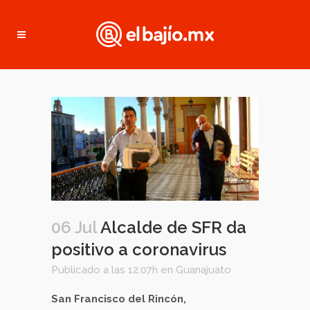
06 Jul
Alcalde de SFR da
positivo a coronavirus
Publicado a las 12:07h
en
Guanajuato
San Francisco del Rincón,