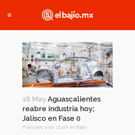
18 May
Aguascalientes
reabre industria hoy;
Jalisco en Fase 0
Publicado a las 13:41h
en
Bajío