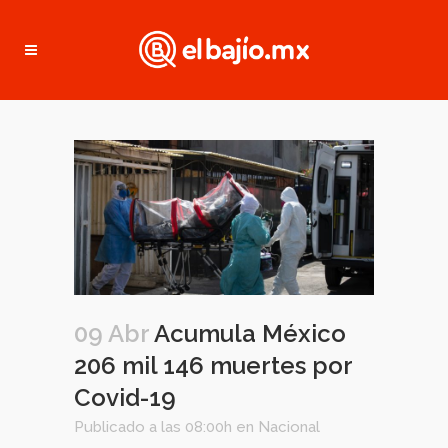
09 Abr
Acumula México
206 mil 146 muertes por
Covid-19
Publicado a las 08:00h
en
Nacional