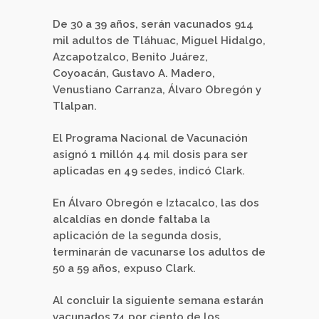
De 30 a 39 años, serán vacunados 914
mil adultos de Tláhuac, Miguel Hidalgo,
Azcapotzalco, Benito Juárez,
Coyoacán, Gustavo A. Madero,
Venustiano Carranza, Álvaro Obregón y
Tlalpan.
El Programa Nacional de Vacunación
asignó 1 millón 44 mil dosis para ser
aplicadas en 49 sedes, indicó Clark.
En Álvaro Obregón e Iztacalco, las dos
alcaldías en donde faltaba la
aplicación de la segunda dosis,
terminarán de vacunarse los adultos de
50 a 59 años, expuso Clark.
Al concluir la siguiente semana estarán
vacunados 74 por ciento de los