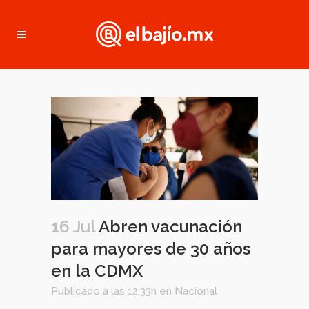
16 Jul
Abren vacunación
para mayores de 30 años
en la CDMX
Publicado a las 12:33h
en
Nacional