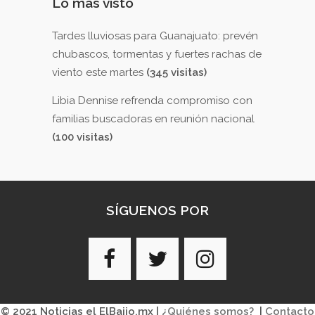
Lo más visto
Tardes lluviosas para Guanajuato: prevén
chubascos, tormentas y fuertes rachas de
viento este martes
(345 visitas)
Libia Dennise refrenda compromiso con
familias buscadoras en reunión nacional
(100 visitas)
SÍGUENOS POR
© 2021 Noticias el ElBajio.mx |
¿Quiénes somos?
|
Contacto