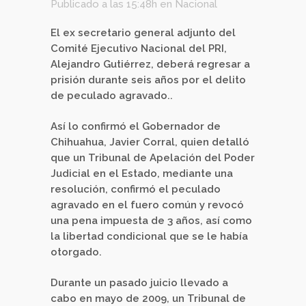
Publicado a las 15:48h
en
Nacional
El ex secretario general adjunto del
Comité Ejecutivo Nacional del PRI,
Alejandro Gutiérrez, deberá regresar a
prisión durante seis años por el delito
de peculado agravado..
Así lo confirmó el Gobernador de
Chihuahua, Javier Corral, quien detalló
que un Tribunal de Apelación del Poder
Judicial en el Estado, mediante una
resolución, confirmó el peculado
agravado en el fuero común y revocó
una pena impuesta de 3 años, así como
la libertad condicional que se le había
otorgado.
Durante un pasado juicio llevado a
cabo en mayo de 2009, un Tribunal de