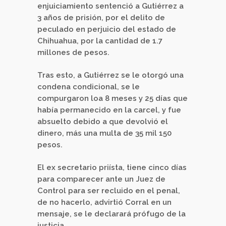
enjuiciamiento sentenció a Gutiérrez a
3 años de prisión, por el delito de
peculado en perjuicio del estado de
Chihuahua, por la cantidad de 1.7
millones de pesos.
Tras esto, a Gutiérrez se le otorgó una
condena condicional, se le
compurgaron loa 8 meses y 25 días que
había permanecido en la carcel, y fue
absuelto debido a que devolvió el
dinero, más una multa de 35 mil 150
pesos.
El ex secretario priísta, tiene cinco días
para comparecer ante un Juez de
Control para ser recluido en el penal,
de no hacerlo, advirtió Corral en un
mensaje, se le declarará prófugo de la
justicia.