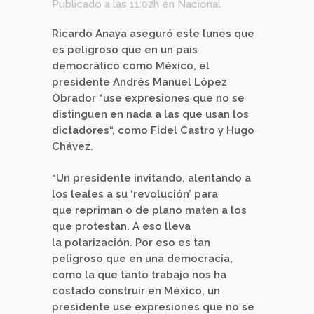
Publicado a las 11:02h
en
Nacional
Ricardo Anaya aseguró este lunes que
es peligroso que en un país
democrático como México, el
presidente Andrés Manuel López
Obrador “use expresiones que no se
distinguen en nada a las que usan los
dictadores“, como Fidel Castro y Hugo
Chávez.
“Un presidente invitando, alentando a
los leales a su ‘revolución’ para
que repriman o de plano maten a los
que protestan. A eso lleva
la polarización. Por eso es tan
peligroso que en una democracia,
como la que tanto trabajo nos ha
costado construir en México, un
presidente use expresiones que no se