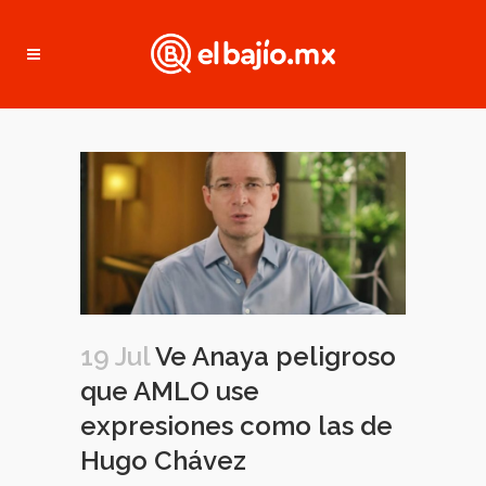
19 Jul
Ve Anaya peligroso
que AMLO use
expresiones como las de
Hugo Chávez