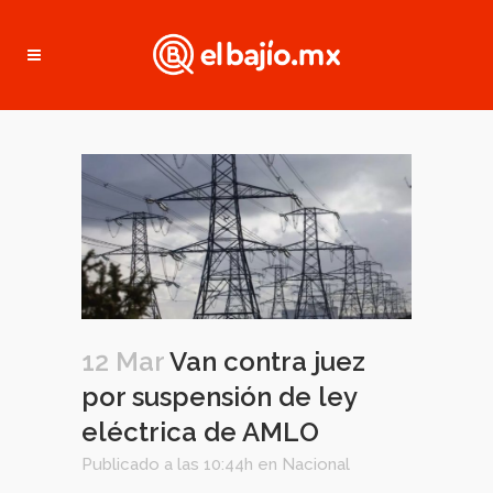
12 Mar
Van contra juez
por suspensión de ley
eléctrica de AMLO
Publicado a las 10:44h
en
Nacional