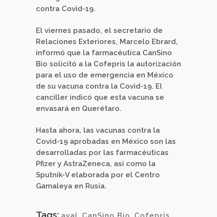
contra Covid-19.
El viernes pasado, el secretario de
Relaciones Exteriores, Marcelo Ebrard,
informó que la farmacéutica CanSino
Bio solicitó a la Cofepris la autorización
para el uso de emergencia en México
de su vacuna contra la Covid-19. El
canciller indicó que esta vacuna se
envasará en Querétaro.
Hasta ahora, las vacunas contra la
Covid-19 aprobadas en México son las
desarrolladas por las farmacéuticas
Pfizer y AstraZeneca, así como la
Sputnik-V elaborada por el Centro
Gamaleya en Rusia.
Tags:
aval
,
CanSino Bio
,
Cofepris