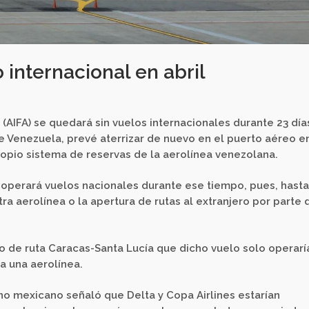
 internacional en abril
(AIFA) se quedará sin vuelos internacionales durante 23 día
e Venezuela, prevé aterrizar de nuevo en el puerto aéreo e
propio sistema de reservas de la aerolínea venezolana.
 operará vuelos nacionales durante ese tiempo, pues, hasta
ra aerolínea o la apertura de rutas al extranjero por parte 
o de ruta Caracas-Santa Lucía que dicho vuelo solo operarí
a una aerolínea.
rno mexicano señaló que Delta y Copa Airlines estarían