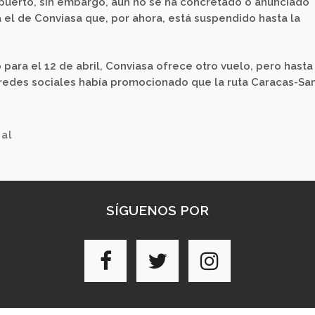
opuerto, sin embargo, aún no se ha concretado o anunciado
a el de Conviasa que, por ahora, está suspendido hasta la
ra el 12 de abril, Conviasa ofrece otro vuelo, pero hasta
redes sociales había promocionado que la ruta Caracas-Sa
nal
SÍGUENOS POR