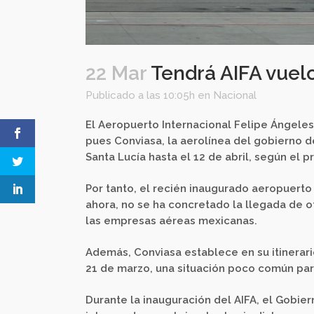
22 Mar
Tendrá AIFA vuelo
Publicado a las 10:05h
en
Nacional
El Aeropuerto Internacional Felipe Ángeles 
pues Conviasa, la aerolínea del gobierno d
Santa Lucía hasta el 12 de abril, según el 
Por tanto, el recién inaugurado aeropuerto
ahora, no se ha concretado la llegada de ot
las empresas aéreas mexicanas.
Además, Conviasa establece en su itinerari
21 de marzo, una situación poco común par
Durante la inauguración del AIFA, el Gobie