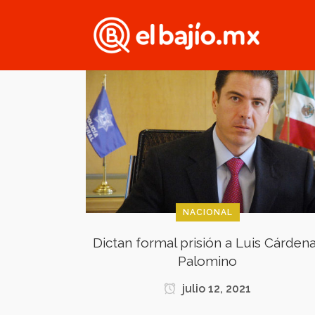
NACIONAL
Dictan formal prisión a Luis Cárden
Palomino
julio 12, 2021