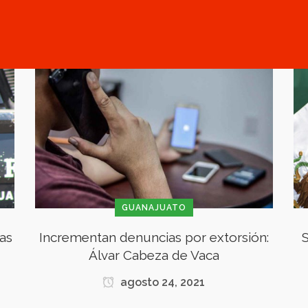
GUANAJUATO
as
Incrementan denuncias por extorsión:
S
Álvar Cabeza de Vaca
agosto 24, 2021