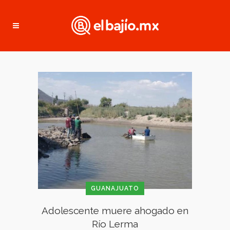
GUANAJUATO
Adolescente muere ahogado en
Río Lerma