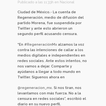
Publicado a las 11:33h
en
Nacional
Ciudad de México.- La cuenta de
Regeneración, medio de difusión del
partido Morena, fue suspendida por
Twitter y ante esto abrieron un
segundo perfil acusando censura.
“En
#RegeneraciónMx
alzamos la voz
contra las intenciones de callar a los
medios digitales e independientes en
redes sociales. Ante estos intentos, no
nos vamos a dejar. Comparte y
ayúdanos a llegar a todo mundo en
Twitter. Síguenos ahora en
@regeneracion_mx
. Si nos tiran, nos
levantamos con más fuerza. No a la
censura en redes sociales”, escribió el
diario en su nuevo perfil.