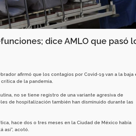
funciones; dice AMLO que pasó l
rador afirmó que los contagios por Covid-19 van a la baja 
crítica de la pandemia.
tina, no se tiene registro de una variante agresiva de
veles de hospitalización también han disminuido durante las
tica, hace dos o tres meses en la Ciudad de México había
 así”, acotó.