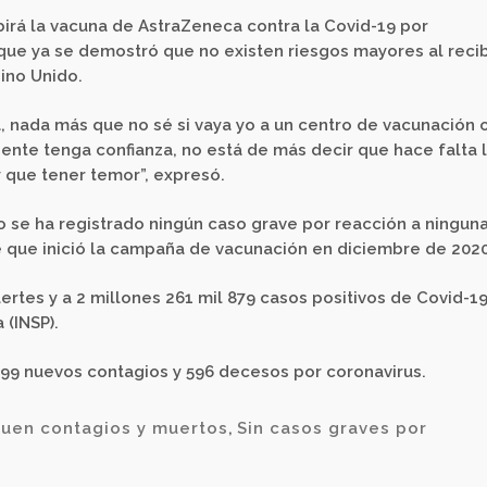
irá la vacuna de AstraZeneca contra la Covid-19 por
e ya se demostró que no existen riesgos mayores al recibi
ino Unido.
, nada más que no sé si vaya yo a un centro de vacunación 
ente tenga confianza, no está de más decir que hace falta 
 que tener temor”, expresó.
se ha registrado ningún caso grave por reacción a ningun
 que inició la campaña de vacunación en diciembre de 202
ertes y a 2 millones 261 mil 879 casos positivos de Covid-19
 (INSP).
 499 nuevos contagios y 596 decesos por coronavirus.
guen contagios y muertos
,
Sin casos graves por