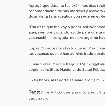
Agregó que durante los próximos días recib
recomendación de sus médicos y aseveró qu
dosis de la farmacéutica con sede en el Re
“Esa es la que me voy a poner, AstraZeneca
aquí, siempre y cuando ayude para que la g
vacunación, nos ayuda, nos protege, no hay
López Obrador manifestó que en México no 
las vacunas que se han administrado desde
El miércoles, México llegó a 205 mil 598 mu
según el Instituto Nacional de Salud Pública
En 24 horas, al reporte se añadieron 5 mil
Tags:
Dice AMLO que pasó lo peor
,
Si
vacunación