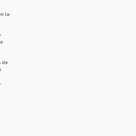
r la
o
la
a de
0
.
,