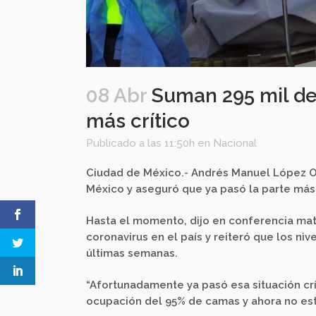
08 Abr
Suman 295 mil de
más crítico
Publicado a las 11:50h
en
Nacional
Ciudad de México.- Andrés Manuel López Ob
México y aseguró que ya pasó la parte más 
Hasta el momento, dijo en conferencia matu
coronavirus en el país y reiteró que los ni
últimas semanas.
“Afortunadamente ya pasó esa situación crí
ocupación del 95% de camas y ahora no está