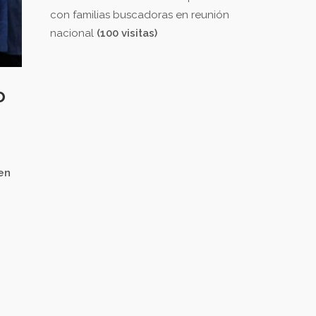
con familias buscadoras en reunión
nacional
(100 visitas)
o
en