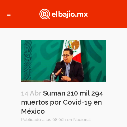
14 Abr
Suman 210 mil 294
muertos por Covid-19 en
México
Publicado a las 08:00h
en
Nacional