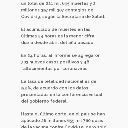
un total de 221 mil 695 muertes y 2
millones 397 mil 307 contagios de
Covid-19, según la Secretaría de Salud.
El acumulado de muertes en las
últimas 24 horas es la menor cifra
diaria desde abril del año pasado.
En 24 horas, al informe se agregaron
703 nuevos casos positivos y 48
fallecimientos por coronavirus.
La tasa de letalidad nacional es de
9.2%, de acuerdo con los datos
presentados en la conferencia virtual
del gobierno federal.
Hasta el último corte, en el país se han
aplicado 26 millones 655 mil 760 dosis
de la vacuna contra Covid-19, pero sólo