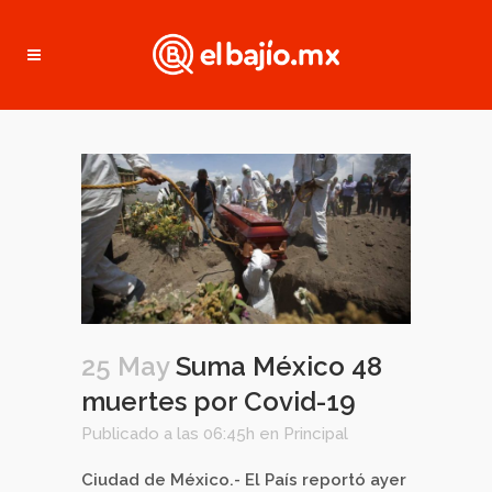
25 May
Suma México 48
muertes por Covid-19
Publicado a las 06:45h
en
Principal
Ciudad de México.- El País reportó ayer