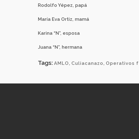
Rodolfo Yépez, papá
María Eva Ortiz, mamá
Karina “N”, esposa
Juana “N”, hermana
Tags:
AMLO
,
Culiacanazo
,
Operativos f