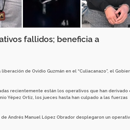
vos fallidos; beneficia a
a liberación de Ovidio Guzmán en el “Culiacanazo”, el Gobie
adas recientemente están los operativos que han derivado
onio Yépez Ortiz, los jueces hasta han culpado a las fuerzas
rno de Andrés Manuel López Obrador desplegaron un operati