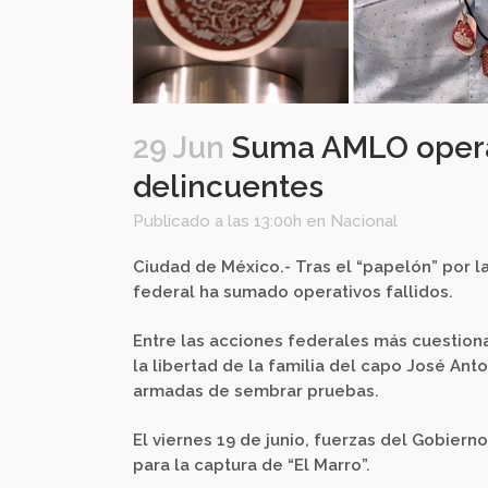
29 Jun
Suma AMLO operati
delincuentes
Publicado a las 13:00h
en
Nacional
Ciudad de México.- Tras el “papelón” por l
federal ha sumado operativos fallidos.
Entre las acciones federales más cuestion
la libertad de la familia del capo José Ant
armadas de sembrar pruebas.
El viernes 19 de junio, fuerzas del Gobie
para la captura de “El Marro”.