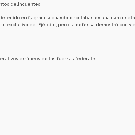
untos delincuentes.
 detenido en flagrancia cuando circulaban en una camioneta
so exclusivo del Ejército, pero la defensa demostró con vi
erativos erróneos de las fuerzas federales.