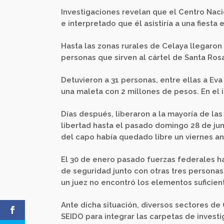
Investigaciones revelan que el Centro Naci
e interpretado que él asistiría a una fiesta 
Hasta las zonas rurales de Celaya llegaro
personas que sirven al cártel de Santa Rosa
Detuvieron a 31 personas, entre ellas a Eva
una maleta con 2 millones de pesos. En el
Días después, liberaron a la mayoría de la
libertad hasta el pasado domingo 28 de juni
del capo había quedado libre un viernes an
El 30 de enero pasado fuerzas federales ha
de seguridad junto con otras tres person
un juez no encontró los elementos suficien
Ante dicha situación, diversos sectores de 
SEIDO para integrar las carpetas de invest