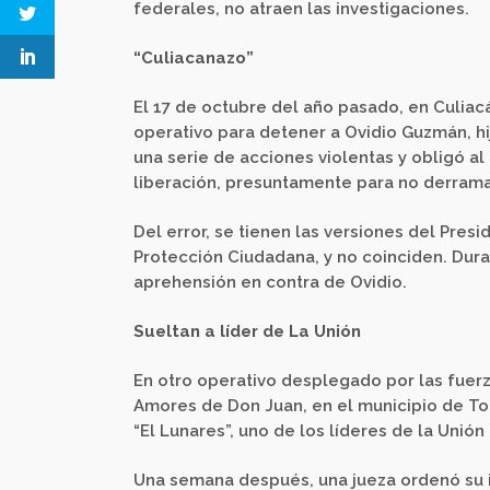
federales, no atraen las investigaciones.
“Culiacanazo”
El 17 de octubre del año pasado, en Culiac
operativo para detener a Ovidio Guzmán, hi
una serie de acciones violentas y obligó 
liberación, presuntamente para no derrama
Del error, se tienen las versiones del Pres
Protección Ciudadana, y no coinciden. Dur
aprehensión en contra de Ovidio.
Sueltan a líder de La Unión
En otro operativo desplegado por las fuer
Amores de Don Juan, en el municipio de To
“El Lunares”, uno de los líderes de la Unión
Una semana después, una jueza ordenó su i