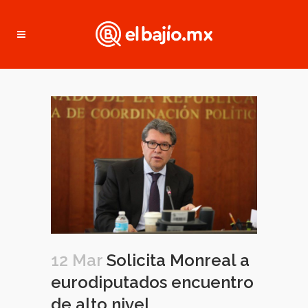
12 Mar
Solicita Monreal a
eurodiputados encuentro
de alto nivel