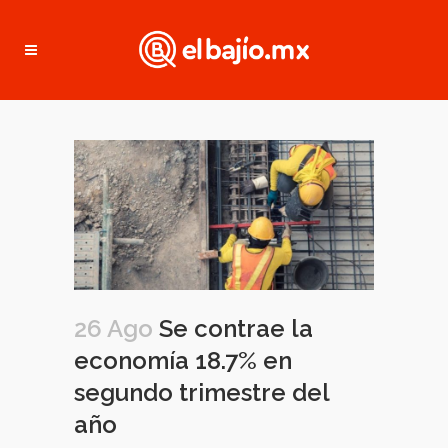
26 Ago
Se contrae la
economía 18.7% en
segundo trimestre del
año