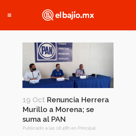
19 Oct
Renuncia Herrera
Murillo a Morena; se
suma al PAN
Publicado a las 18:48h
en
Principal