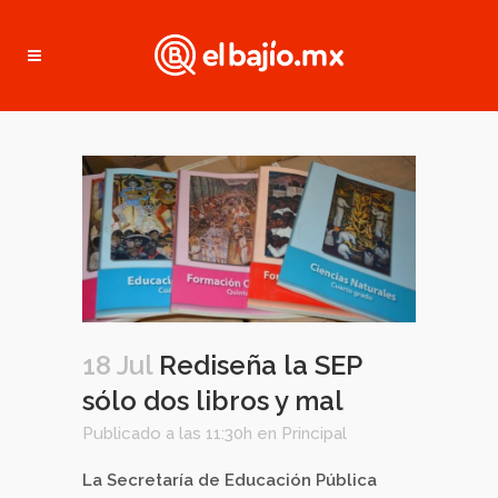
18 Jul
Rediseña la SEP
sólo dos libros y mal
Publicado a las 11:30h
en
Principal
La Secretaría de Educación Pública