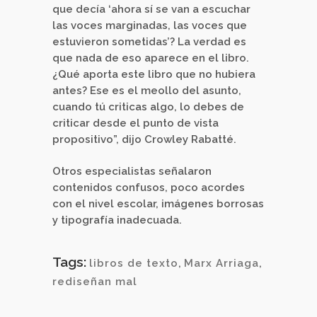
que decía ‘ahora sí se van a escuchar
las voces marginadas, las voces que
estuvieron sometidas’? La verdad es
que nada de eso aparece en el libro.
¿Qué aporta este libro que no hubiera
antes? Ese es el meollo del asunto,
cuando tú criticas algo, lo debes de
criticar desde el punto de vista
propositivo”, dijo Crowley Rabatté.
Otros especialistas señalaron
contenidos confusos, poco acordes
con el nivel escolar, imágenes borrosas
y tipografía inadecuada.
Tags:
libros de texto
,
Marx Arriaga
,
rediseñan mal