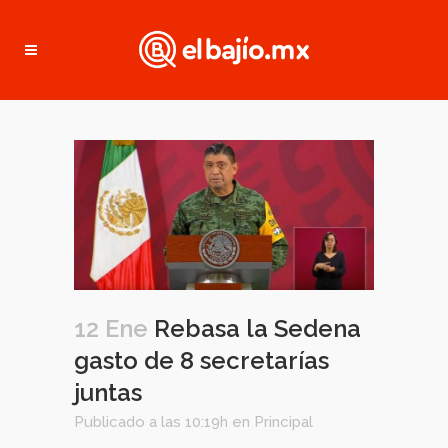
12 Ene
Rebasa la Sedena
gasto de 8 secretarías
juntas
Publicado a las 10:19h
en
Principal