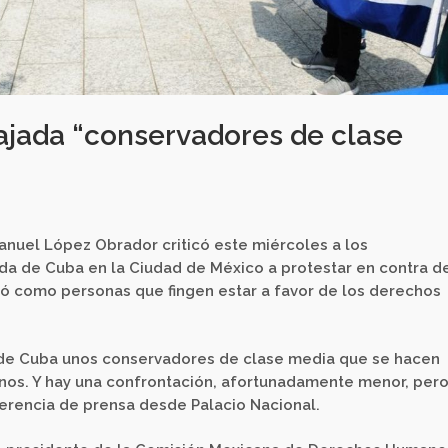
jada “conservadores de clase
anuel López Obrador criticó este miércoles a los
da de Cuba en la Ciudad de México a protestar en contra de
ló como personas que fingen estar a favor de los derechos
a de Cuba unos conservadores de clase media que se hacen
os. Y hay una confrontación, afortunadamente menor, pero
ferencia de prensa desde Palacio Nacional.