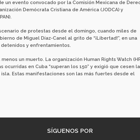
n de un evento convocado por la Comisión Mexicana de Dere
anización Demócrata Cristiana de América (JODCA) y
PAN).
scenario de protestas desde el domingo, cuando miles de
bierno de Miguel Díaz-Canel al grito de “¡Libertad!”, en una
e detenidos y enfrentamientos.
al menos un muerto. La organización Human Rights Watch (
s ocurridas en Cuba “superan los 150” y exigió que cesen l
isla. Estas manifestaciones son las más fuertes desde el
SÍGUENOS POR