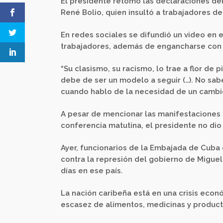
El presidente retomó las declaraciones d
René Bolio, quien insultó a trabajadores d
En redes sociales se difundió un video en 
trabajadores, además de engancharse con u
“Su clasismo, su racismo, lo trae a flor de
debe de ser un modelo a seguir (…). No sabe
cuando hablo de la necesidad de un cambi
A pesar de mencionar las manifestaciones 
conferencia matutina, el presidente no dio
Ayer, funcionarios de la Embajada de Cuba
contra la represión del gobierno de Miguel
días en ese país.
La nación caribeña está en una crisis econ
escasez de alimentos, medicinas y producto