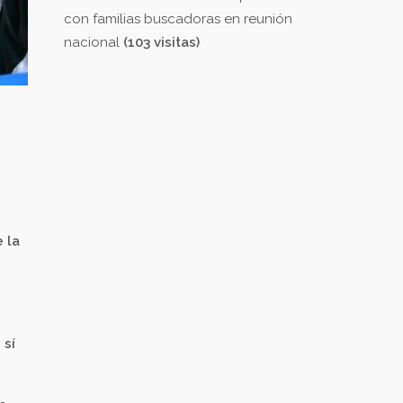
con familias buscadoras en reunión
nacional
(103 visitas)
 la
 sí