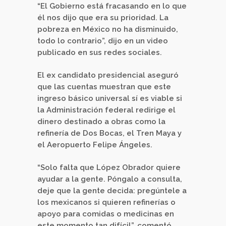
“El Gobierno está fracasando en lo que
él nos dijo que era su prioridad. La
pobreza en México no ha disminuido,
todo lo contrario”, dijo en un video
publicado en sus redes sociales.
El ex candidato presidencial aseguró
que las cuentas muestran que este
ingreso básico universal sí es viable si
la Administración federal redirige el
dinero destinado a obras como la
refinería de Dos Bocas, el Tren Maya y
el Aeropuerto Felipe Ángeles.
“Solo falta que López Obrador quiere
ayudar a la gente. Póngalo a consulta,
deje que la gente decida: pregúntele a
los mexicanos si quieren refinerías o
apoyo para comidas o medicinas en
este momento tan difícil”, comentó.