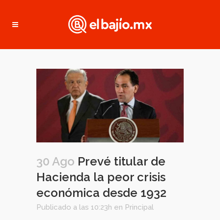
30 Ago
Prevé titular de
Hacienda la peor crisis
económica desde 1932
Publicado a las 10:23h
en
Principal