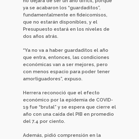
no dejará de ser un año difícil, porque
ya se acabaron los “guardaditos”,
fundamentalmente en fideicomisos,
que no estarán disponibles, y el
Presupuesto estará en los niveles de
dos años atrás.
“Ya no va a haber guardaditos el año
que entra, entonces, las condiciones
económicas van a ser mejores, pero
con menos espacio para poder tener
amortiguadores”, expuso.
Herrera reconoció que el efecto
económico por la epidemia de COVID-
19 fue “brutal” y se espera que cierre el
año con una caída del PIB en promedio
del 7.4 por ciento.
Además, pidió comprensión en la