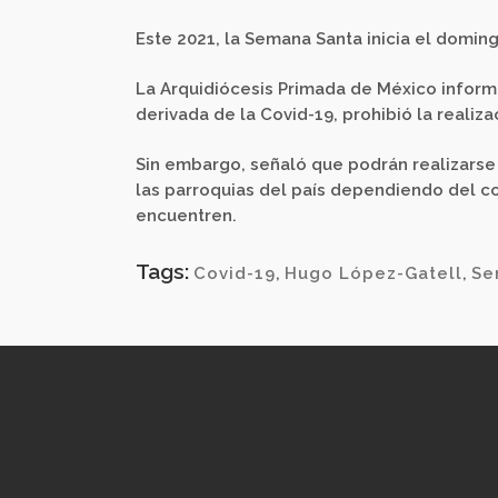
Este 2021, la Semana Santa inicia el domin
La Arquidiócesis Primada de México inform
derivada de la Covid-19, prohibió la reali
Sin embargo, señaló que podrán realizarse
las parroquias del país dependiendo del c
encuentren.
Tags:
Covid-19
,
Hugo López-Gatell
,
Se