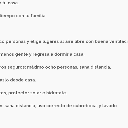
e tu casa.
iempo con tu familia.
co personas y elige lugares al aire libre con buena ventilaci
a menos gente y regresa a dormir a casa.
tros seguros: máximo ocho personas, sana distancia.
 hazlo desde casa.
tes, protector solar e hidrátate.
n: sana distancia, uso correcto de cubreboca, y lavado