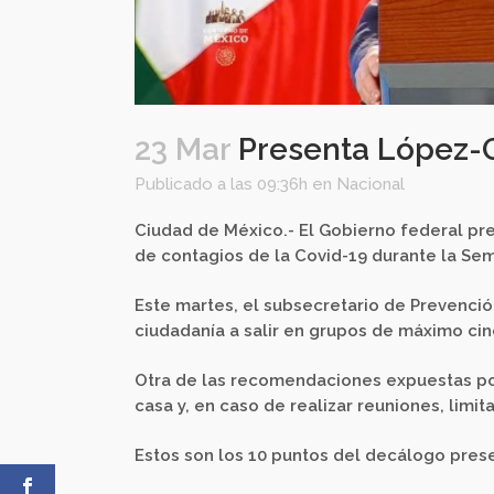
23 Mar
Presenta López-G
Publicado a las 09:36h
en
Nacional
Ciudad de México.- El Gobierno federal pr
de contagios de la Covid-19 durante la Sem
Este martes, el subsecretario de Prevenció
ciudadanía a salir en grupos de máximo cinc
Otra de las recomendaciones expuestas por
casa y, en caso de realizar reuniones, limi
Estos son los 10 puntos del decálogo pres