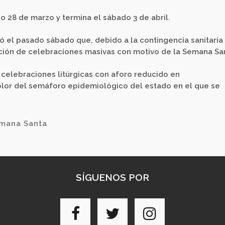
go 28 de marzo y termina el sábado 3 de abril
.
ó el pasado sábado que, debido a la contingencia sanitaria
zación de celebraciones masivas con motivo de la Semana Sa
 celebraciones litúrgicas con aforo reducido en
olor del semáforo epidemiológico del estado en el que se
mana Santa
SÍGUENOS POR