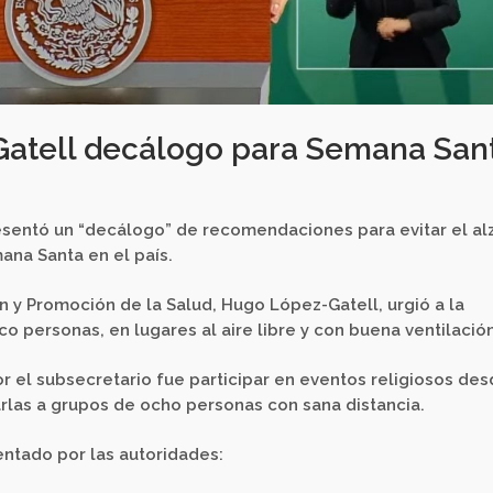
atell decálogo para Semana San
esentó un “decálogo” de recomendaciones para evitar el al
ana Santa en el país.
n y Promoción de la Salud, Hugo López-Gatell, urgió a la
o personas, en lugares al aire libre y con buena ventilación
 el subsecretario fue participar en eventos religiosos de
tarlas a grupos de ocho personas con sana distancia.
entado por las autoridades: