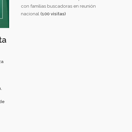
con familias buscadoras en reunión
nacional
(100 visitas)
ta
za
.
sde