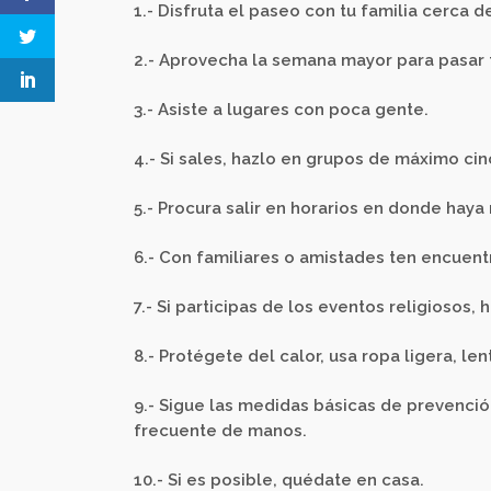
1.- Disfruta el paseo con tu familia cerca d
2.- Aprovecha la semana mayor para pasar t
3.- Asiste a lugares con poca gente.
4.- Si sales, hazlo en grupos de máximo cin
5.- Procura salir en horarios en donde hay
6.- Con familiares o amistades ten encuen
7.- Si participas de los eventos religiosos,
8.- Protégete del calor, usa ropa ligera, len
9.- Sigue las medidas básicas de prevenció
frecuente de manos.
10.- Si es posible, quédate en casa.