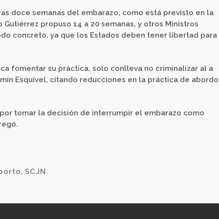
ras doce semanas del embarazo, como está previsto en la
 Gutiérrez propuso 14 a 20 semanas, y otros Ministros
odo concreto, ya que los Estados deben tener libertad para
ca fomentar su práctica, solo conlleva no criminalizar al a
Yasmín Esquivel, citando reducciones en la práctica de abord
 por tomar la decisión de interrumpir el embarazo como
regó.
borto
,
SCJN