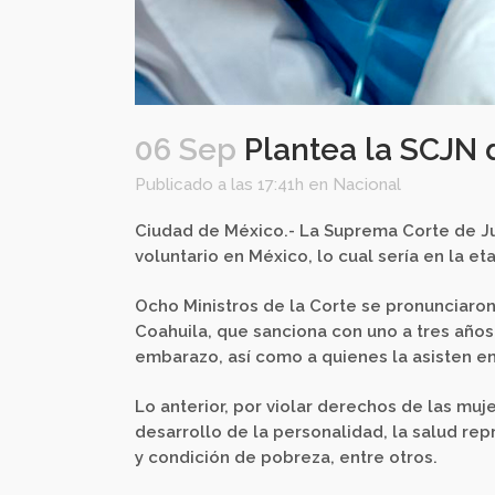
06 Sep
Plantea la SCJN 
Publicado a las 17:41h
en
Nacional
Ciudad de México.- La Suprema Corte de Jus
voluntario en México, lo cual sería en la et
Ocho Ministros de la Corte se pronunciaron
Coahuila, que sanciona con uno a tres años
embarazo, así como a quienes la asisten en
Lo anterior, por violar derechos de las muje
desarrollo de la personalidad, la salud rep
y condición de pobreza, entre otros.