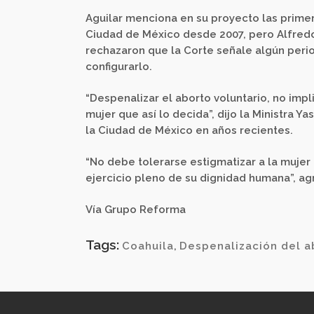
Aguilar menciona en su proyecto las prime
Ciudad de México desde 2007, pero Alfredo
rechazaron que la Corte señale algún peri
configurarlo.
“Despenalizar el aborto voluntario, no impli
mujer que así lo decida”, dijo la Ministra 
la Ciudad de México en años recientes.
“No debe tolerarse estigmatizar a la mujer
ejercicio pleno de su dignidad humana”, ag
Vía Grupo Reforma
Tags:
Coahuila
,
Despenalización del a