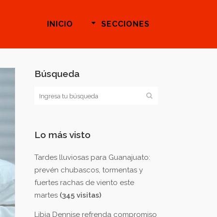
INICIO
SECCIONES
Búsqueda
Lo más visto
Tardes lluviosas para Guanajuato:
prevén chubascos, tormentas y
fuertes rachas de viento este
martes
(345 visitas)
Libia Dennise refrenda compromiso