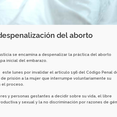
despenalización del aborto
ticia se encamina a despenalizar la práctica del aborto
apa inicial del embarazo.
 este lunes por invalidar el artículo 196 del Código Penal d
 de prisión a la mujer que interrumpe voluntariamente su
 el proceso.
res y personas gestantes a decidir sobre su vida, el libre
roductiva y sexual y la no discriminación por razones de gé