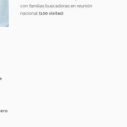
con familias buscadoras en reunión
nacional
(100 visitas)
e
nero