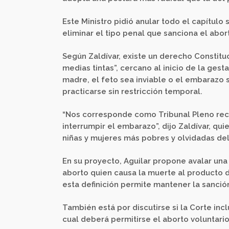
Este Ministro pidió anular todo el capítulo
eliminar el tipo penal que sanciona el abor
Según Zaldívar, existe un derecho Constitu
medias tintas”, cercano al inicio de la gest
madre, el feto sea inviable o el embarazo 
practicarse sin restricción temporal.
“Nos corresponde como Tribunal Pleno reco
interrumpir el embarazo”, dijo Zaldívar, qui
niñas y mujeres más pobres y olvidadas del
En su proyecto, Aguilar propone avalar una
aborto quien causa la muerte al producto 
esta definición permite mantener la sanción 
También está por discutirse si la Corte inc
cual deberá permitirse el aborto voluntario