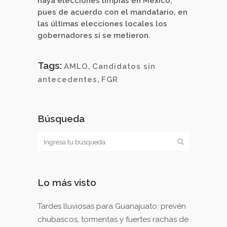
haya elecciones limpias en México;
pues de acuerdo con el mandatario, en
las últimas elecciones locales los
gobernadores sí se metieron.
Tags:
AMLO
,
Candidatos sin
antecedentes
,
FGR
Búsqueda
Lo más visto
Tardes lluviosas para Guanajuato: prevén
chubascos, tormentas y fuertes rachas de