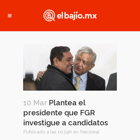
10 Mar
Plantea el
presidente que FGR
investigue a candidatos
Publicado a las 10:59h
en
Nacional