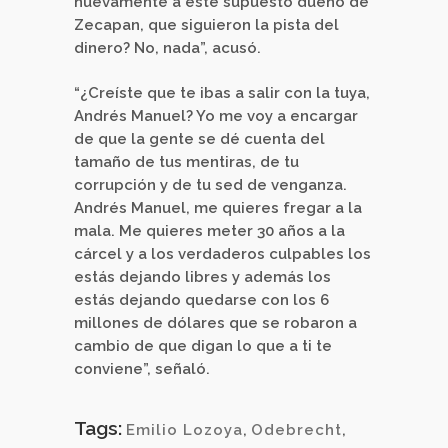
nuevamente a este supuesto dueño de
Zecapan, que siguieron la pista del
dinero? No, nada”, acusó.
“¿Creíste que te ibas a salir con la tuya,
Andrés Manuel? Yo me voy a encargar
de que la gente se dé cuenta del
tamaño de tus mentiras, de tu
corrupción y de tu sed de venganza.
Andrés Manuel, me quieres fregar a la
mala. Me quieres meter 30 años a la
cárcel y a los verdaderos culpables los
estás dejando libres y además los
estás dejando quedarse con los 6
millones de dólares que se robaron a
cambio de que digan lo que a ti te
conviene”, señaló.
Tags:
Emilio Lozoya
,
Odebrecht
,