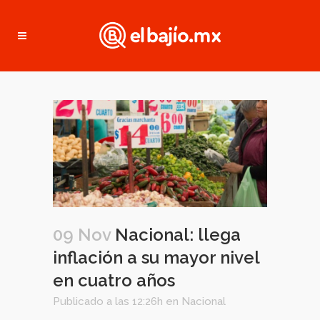
09 Nov
Nacional: llega
inflación a su mayor nivel
en cuatro años
Publicado a las 12:26h
en
Nacional