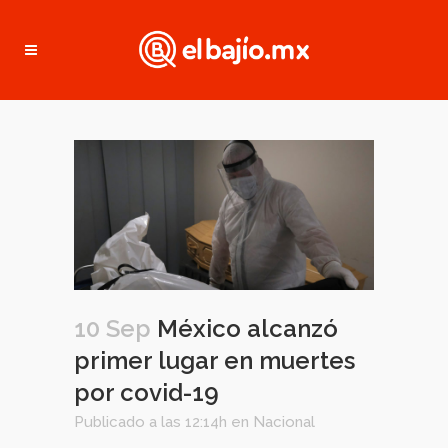
10 Sep
México alcanzó
primer lugar en muertes
por covid-19
Publicado a las 12:14h
en
Nacional