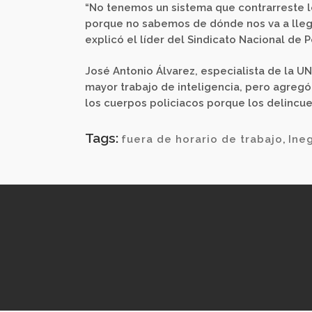
“No tenemos un sistema que contrarreste l
porque no sabemos de dónde nos va a llega
explicó el líder del Sindicato Nacional de P
José Antonio Álvarez, especialista de la U
mayor trabajo de inteligencia, pero agregó
los cuerpos policiacos porque los delincu
Tags:
fuera de horario de trabajo
,
Ineg