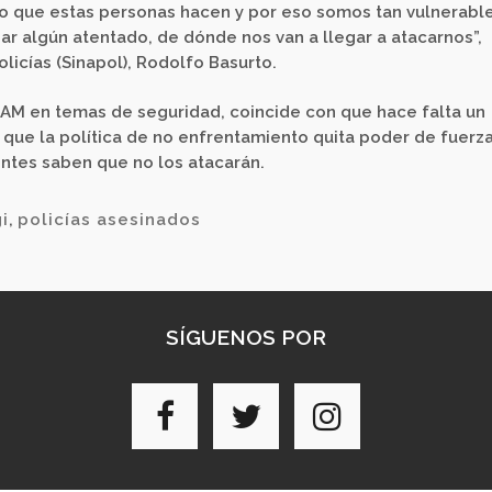
o que estas personas hacen y por eso somos tan vulnerable
r algún atentado, de dónde nos van a llegar a atacarnos”,
olicías (Sinapol), Rodolfo Basurto.
NAM en temas de seguridad, coincide con que hace falta un
 que la política de no enfrentamiento quita poder de fuerza
entes saben que no los atacarán.
i
,
policías asesinados
SÍGUENOS POR