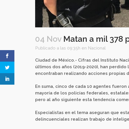
04 Nov
Matan a mil 378 p
Publicado a las 09:35h
en
Nacional
Ciudad de México.- Cifras del Instituto Naci
últimos dos años (2019-2020), han perdido la
encontraban realizando acciones propias d
En suma, cinco de cada 10 agentes fueron 
mayoría de los policías federales, estatal
pero al año siguiente esta tendencia comen
Especialistas en el tema aseguran que esta
delincuenciales realizan trabajo de intelige