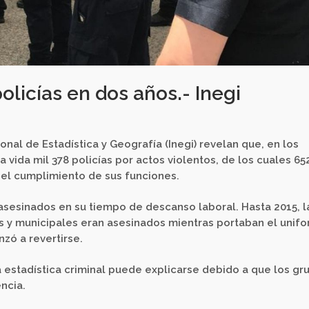
olicías en dos años.- Inegi
onal de Estadística y Geografía (Inegi) revelan que, en los
 vida mil 378 policías por actos violentos, de los cuales 65
el cumplimiento de sus funciones.
asesinados en su tiempo de descanso laboral. Hasta 2015, l
es y municipales eran asesinados mientras portaban el unif
zó a revertirse.
 estadística criminal puede explicarse debido a que los gr
ncia.