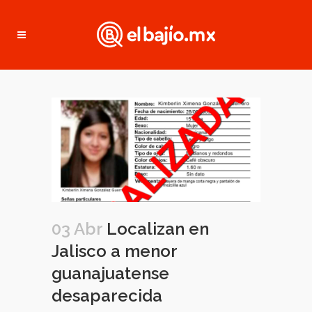
03 Abr
Localizan en
Jalisco a menor
guanajuatense
desaparecida