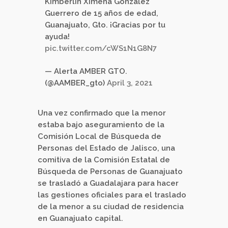
Kimberlin Ximena González
Guerrero de 15 años de edad,
Guanajuato, Gto. ¡Gracias por tu
ayuda!
pic.twitter.com/cWS1N1G8N7
— Alerta AMBER GTO.
(@AAMBER_gto)
April 3, 2021
Una vez confirmado que la menor
estaba bajo aseguramiento de la
Comisión Local de Búsqueda de
Personas del Estado de Jalisco, una
comitiva de la Comisión Estatal de
Búsqueda de Personas de Guanajuato
se trasladó a Guadalajara para hacer
las gestiones oficiales para el traslado
de la menor a su ciudad de residencia
en Guanajuato capital.