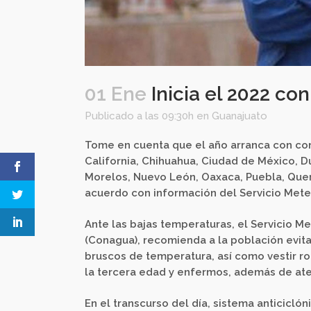
01 Ene
Inicia el 2022 co
Publicado a las 09:30h
en
Guanajuato
Tome en cuenta que el año arranca con con
California, Chihuahua, Ciudad de México, D
Morelos, Nuevo León, Oaxaca, Puebla, Quere
acuerdo con información del Servicio Mete
Ante las bajas temperaturas, el Servicio Me
(Conagua), recomienda a la población evita
bruscos de temperatura, así como vestir ro
la tercera edad y enfermos, además de aten
En el transcurso del día, sistema anticiclo