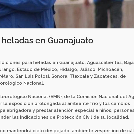
n heladas en Guanajuato
diciones para heladas en Guanajuato, Aguascalientes, Baja
urango, Estado de México, Hidalgo, Jalisco, Michoacán,
́taro, San Luis Potosí, Sonora, Tlaxcala y Zacatecas, de
orológico Nacional.
teorológico Nacional (SMN), de la Comisión Nacional del A
r la exposición prolongada al ambiente frío y los cambios
pa abrigadora y prestar atención especial a niños, persona
der las indicaciones de Protección Civil de su localidad.
́nico mantendrá cielo despejado, ambiente vespertino de cá