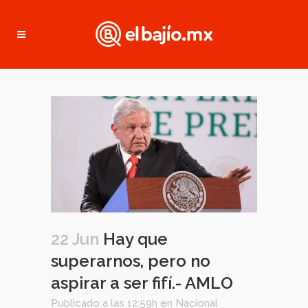
22 Jun
Hay que
superarnos, pero no
aspirar a ser fifí.- AMLO
Publicado a las 12:59h
en
Nacional