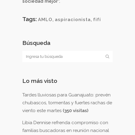
sociedad mejor”.
Tags:
AMLO
,
aspiracionista
,
fifí
Búsqueda
Lo más visto
Tardes lluviosas para Guanajuato: prevén
chubascos, tormentas y fuertes rachas de
viento este martes
(350 visitas)
Libia Dennise refrenda compromiso con
familias buscadoras en reunión nacional