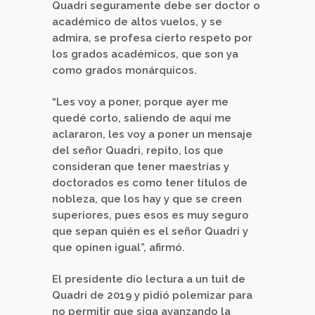
Quadri seguramente debe ser doctor o
académico de altos vuelos, y se
admira, se profesa cierto respeto por
los grados académicos, que son ya
como grados monárquicos.
“Les voy a poner, porque ayer me
quedé corto, saliendo de aquí me
aclararon, les voy a poner un mensaje
del señor Quadri, repito, los que
consideran que tener maestrías y
doctorados es como tener títulos de
nobleza, que los hay y que se creen
superiores, pues esos es muy seguro
que sepan quién es el señor Quadri y
que opinen igual”, afirmó.
El presidente dio lectura a un tuit de
Quadri de 2019 y pidió polemizar para
no permitir que siga avanzando la