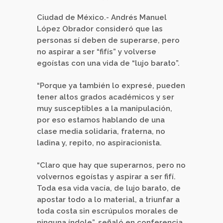
Ciudad de México.- Andrés Manuel
López Obrador consideró que las
personas sí deben de superarse, pero
no aspirar a ser “fifís” y volverse
egoístas con una vida de “lujo barato”.
“Porque ya también lo expresé, pueden
tener altos grados académicos y ser
muy susceptibles a la manipulación,
por eso estamos hablando de una
clase media solidaria, fraterna, no
ladina y, repito, no aspiracionista.
“Claro que hay que superarnos, pero no
volvernos egoístas y aspirar a ser fifí.
Toda esa vida vacía, de lujo barato, de
apostar todo a lo material, a triunfar a
toda costa sin escrúpulos morales de
ninguna índole”, señaló en conferencia