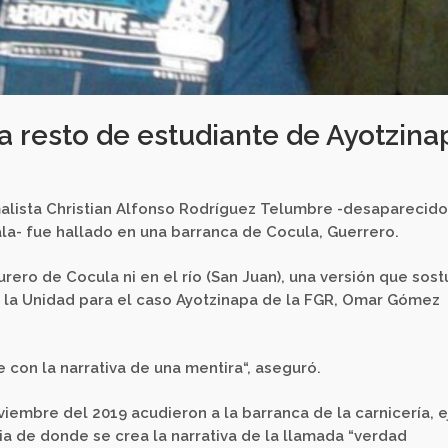
a resto de estudiante de Ayotzina
alista Christian Alfonso Rodríguez Telumbre -desaparecido
la- fue hallado en una barranca de Cocula, Guerrero.
urero de Cocula ni en el río (San Juan), una versión que sos
r de la Unidad para el caso Ayotzinapa de la FGR, Omar Gómez
 con la narrativa de una mentira“, aseguró.
iembre del 2019 acudieron a la barranca de la carnicería, e
a de donde se crea la narrativa de la llamada “verdad