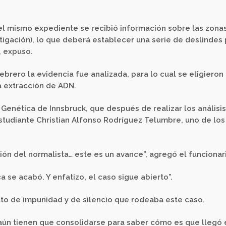
l mismo expediente se recibió información sobre las zona
stigación), lo que deberá establecer una serie de deslindes
, expuso.
febrero la evidencia fue analizada, para lo cual se eligieron
a extracción de ADN.
e Genética de Innsbruck, que después de realizar los análisis
studiante Christian Alfonso Rodríguez Telumbre, uno de los
cación del normalista… este es un avance”, agregó el funcionar
a se acabó. Y enfatizo, el caso sigue abierto”.
to de impunidad y de silencio que rodeaba este caso.
 aún tienen que consolidarse para saber cómo es que llegó 