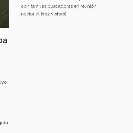
con familias buscadoras en reunión
nacional
(102 visitas)
pa
tuvo
jido