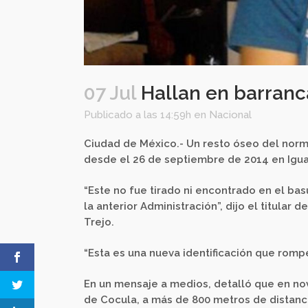
07 Jul
Hallan en barranc
Publicado a las 14:59h
en
Nacional
Ciudad de México.- Un resto óseo del norm
desde el 26 de septiembre de 2014 en Igua
“Este no fue tirado ni encontrado en el bas
la anterior Administración”, dijo el titula
Trejo.
“Esta es una nueva identificación que rompe
En un mensaje a medios, detalló que en nov
de Cocula, a más de 800 metros de distanci