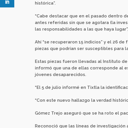
histórica”.
“Cabe destacar que en el pasado dentro de
antes referidas sin que se agotara (la inve
las responsabilidades a las que haya lugar”
Ahí “se recuperaron 15 indicios” y el 26 de 
piezas que podrían ser susceptibles para l
Estas piezas fueron llevadas al Instituto d
informó que una de ellas corresponde al e
jóvenes desaparecidos.
“El 5 de julio informé en Tixtla la identifi
“Con este nuevo hallazgo la verdad históric
Gómez Trejo aseguró que se ha roto el pac
Reconoció que las líneas de investigación