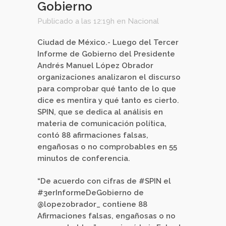
Gobierno
Publicado a las 12:19h
en
Nacional
Ciudad de México.- Luego del Tercer
Informe de Gobierno del Presidente
Andrés Manuel López Obrador
organizaciones analizaron el discurso
para comprobar qué tanto de lo que
dice es mentira y qué tanto es cierto.
SPIN, que se dedica al análisis en
materia de comunicación política,
contó 88 afirmaciones falsas,
engañosas o no comprobables en 55
minutos de conferencia.
“De acuerdo con cifras de #SPIN el
#3erInformeDeGobierno de
@lopezobrador_ contiene 88
Afirmaciones falsas, engañosas o no