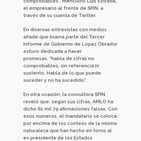
comprobables”, mencionó Luis Estrada,
el empresario al frente de SPIN, a
través de su cuenta de Twitter.
En diversas entrevistas con medios
añade que buena parte del Tercer
Informe de Gobierno de López Obrador
estuvo dedicada a hacer
promesas, “habla de cifras no
comprobables, sin referencia ni
sustento. Habla de lo que puede
suceder y no ha sucedido”.
En otra ocasión, la consultora SPIN
reveló que, según sus cifras, AMLO ha
dicho 61 mil 79 afirmaciones falsas. Con
esos números, el mandatario se coloca
por encima de los conteos de la misma
naturaleza que han hecho en torno al
ex presidente de los Estados