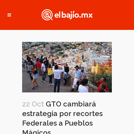
22 Oct
GTO cambiará
estrategia por recortes
Federales a Pueblos
Mágicos