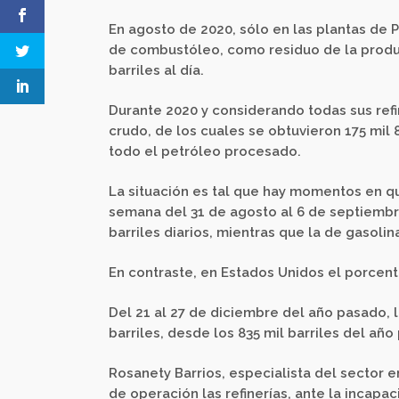
En agosto de 2020, sólo en las plantas de 
de combustóleo, como residuo de la produc
barriles al día.
Durante 2020 y considerando todas sus refi
crudo, de los cuales se obtuvieron 175 mil 
todo el petróleo procesado.
La situación es tal que hay momentos en q
semana del 31 de agosto al 6 de septiembr
barriles diarios, mientras que la de gasolin
En contraste, en Estados Unidos el porcen
Del 21 al 27 de diciembre del año pasado, 
barriles, desde los 835 mil barriles del añ
Rosanety Barrios, especialista del sector e
de operación las refinerías, ante la incap