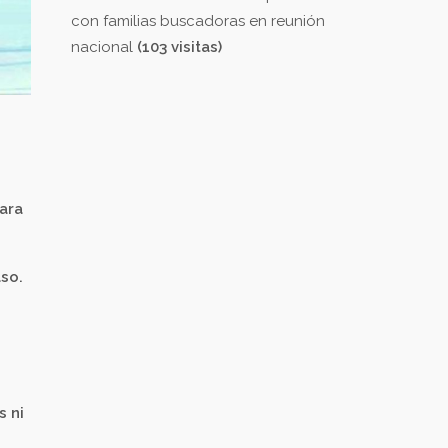
con familias buscadoras en reunión
nacional
(103 visitas)
ara
aso.
s
s ni