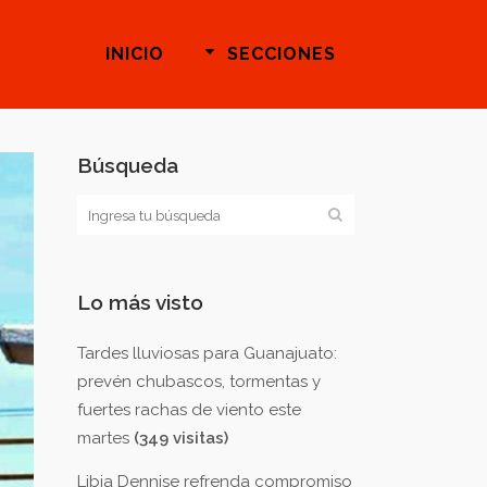
INICIO
SECCIONES
Búsqueda
Lo más visto
Tardes lluviosas para Guanajuato:
prevén chubascos, tormentas y
fuertes rachas de viento este
martes
(349 visitas)
Libia Dennise refrenda compromiso