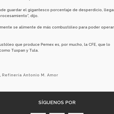
ónde guardar el gigantesco porcentaje de desperdicio, llega
rocesamiento”, dijo.
emente se alimente de más combustóleo para poder operar
bustóleo que produce Pemex es, por mucho, la CFE, que lo
como Tuxpan y Tula.
,
Refinería Antonio M. Amor
SÍGUENOS POR