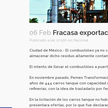
06 Feb
Fracasa exporta
Publicado a las 10:56h
en
Nacional
Ciudad de México.- El combustóleo ya no ca
almacenar dicho residuo altamente contami
El intento de llevar el combustóleo a puer
En noviembre pasado, Pemex Transformación 
años de 444 carros tanque con capacidad 
refinerías, con la idea de trasladarlo por fe
En la licitación de los carros tanque no hu
presentara ofertas, por lo que fue declara