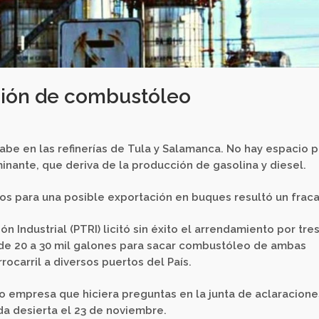
ción de combustóleo
be en las refinerías de Tula y Salamanca. No hay espacio p
nante, que deriva de la producción de gasolina y diesel.
tos para una posible exportación en buques resultó un frac
Industrial (PTRI) licitó sin éxito el arrendamiento por tre
de 20 a 30 mil galones para sacar combustóleo de ambas
rrocarril a diversos puertos del País.
bo empresa que hiciera preguntas en la junta de aclaracione
da desierta el 23 de noviembre.