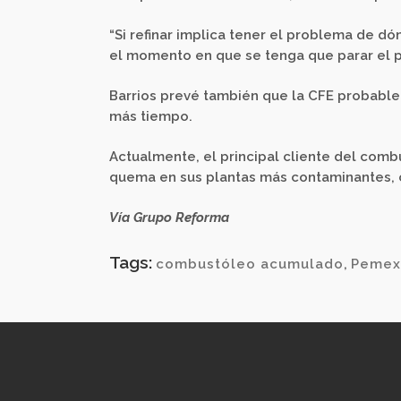
“Si refinar implica tener el problema de d
el momento en que se tenga que parar el p
Barrios prevé también que la CFE probabl
más tiempo.
Actualmente, el principal cliente del com
quema en sus plantas más contaminantes, 
Vía Grupo Reforma
Tags:
combustóleo acumulado
,
Pemex