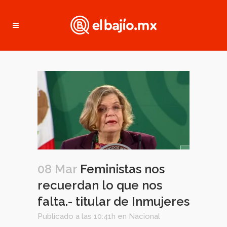
08 Mar
Feministas nos
recuerdan lo que nos
falta.- titular de Inmujeres
Publicado a las 10:41h
en
Nacional