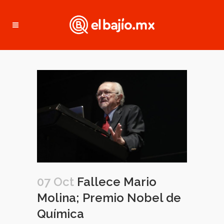
07 Oct
Fallece Mario
Molina; Premio Nobel de
Química