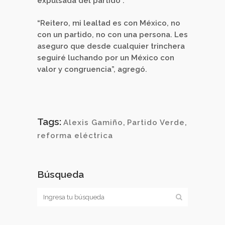
expulsada del partido”.
“Reitero, mi lealtad es con México, no
con un partido, no con una persona. Les
aseguro que desde cualquier trinchera
seguiré luchando por un México con
valor y congruencia”, agregó.
Tags:
Alexis Gamiño
,
Partido Verde
,
reforma eléctrica
Búsqueda