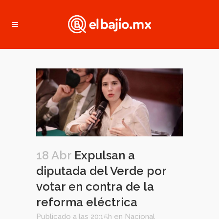
18 Abr
Expulsan a
diputada del Verde por
votar en contra de la
reforma eléctrica
Publicado a las 20:15h
en
Nacional