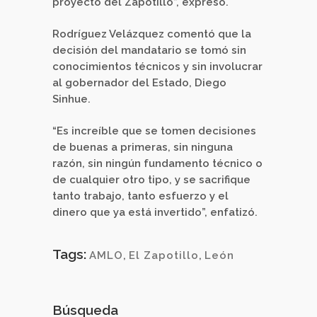
proyecto del Zapotillo”, expresó.
Rodríguez Velázquez comentó que la
decisión del mandatario se tomó sin
conocimientos técnicos y sin involucrar
al gobernador del Estado, Diego
Sinhue.
“Es increíble que se tomen decisiones
de buenas a primeras, sin ninguna
razón, sin ningún fundamento técnico o
de cualquier otro tipo, y se sacrifique
tanto trabajo, tanto esfuerzo y el
dinero que ya está invertido”, enfatizó.
Tags:
AMLO
,
El Zapotillo
,
León
Búsqueda