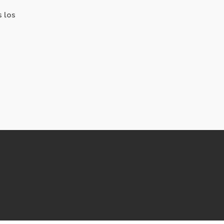
s los