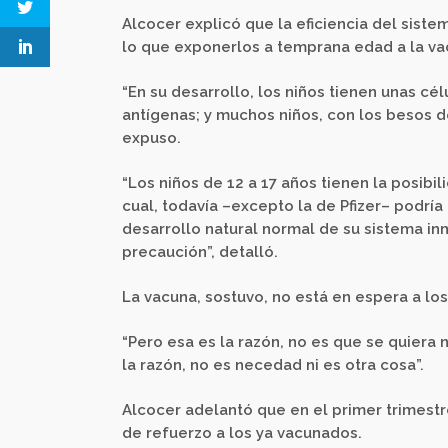
Alcocer explicó que la eficiencia del sist
lo que exponerlos a temprana edad a la va
“En su desarrollo, los niños tienen unas cé
antígenas; y muchos niños, con los besos de
expuso.
“Los niños de 12 a 17 años tienen la posibi
cual, todavía –excepto la de Pfizer– podría
desarrollo natural normal de su sistema i
precaución”, detalló.
La vacuna, sostuvo, no está en espera a lo
“Pero esa es la razón, no es que se quiera 
la razón, no es necedad ni es otra cosa”.
Alcocer adelantó que en el primer trimestr
de refuerzo a los ya vacunados.