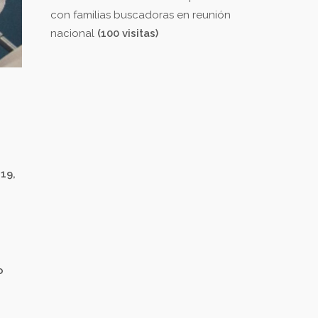
con familias buscadoras en reunión
nacional
(100 visitas)
19,
o