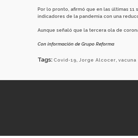
Por lo pronto, afirmó que en las últimas 1
indicadores de la pandemia con una reducci
Aunque señaló que la tercera ola de corona
Con información de Grupo Reforma
Tags:
Covid-19
,
Jorge Alcocer
,
vacuna