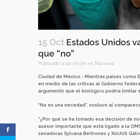
15 Oct
Estados Unidos va
que “no”
Publicado a las 16:07h
en
Nacional
Ciudad de México.- Mientras países como 
en medio de las críticas al Gobierno federa
argumentó que el biológico podría limitar 
“No es una necedad”, sostuvo al comparece
“¿Por qué se ha tomado esa decisión de no 
asesor importante que está ligado a la OMS
senadoras Sylvana Beltrones y Xóchitl Gálv