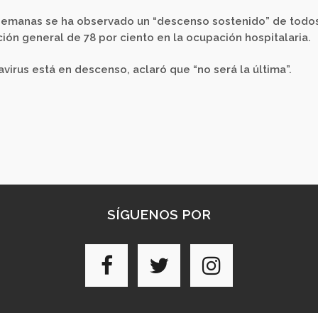
1 semanas se ha observado un “descenso sostenido” de todo
ón general de 78 por ciento en la ocupación hospitalaria.
virus está en descenso, aclaró que “no será la última”.
SÍGUENOS POR