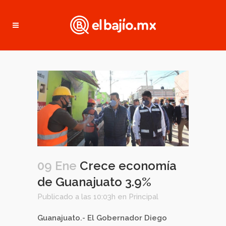
09 Ene
Crece economía
de Guanajuato 3.9%
Publicado a las 10:03h
en
Principal
Guanajuato.- El Gobernador Diego