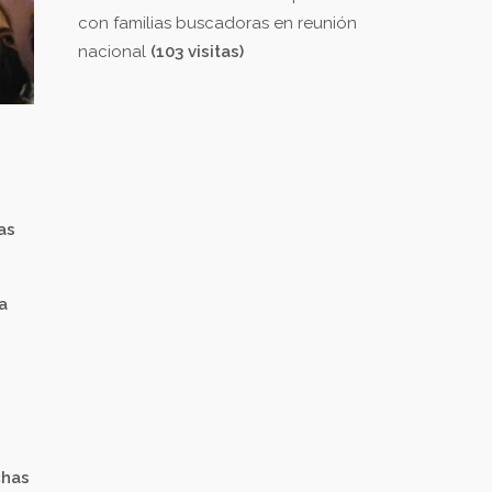
con familias buscadoras en reunión
nacional
(103 visitas)
as
a
chas