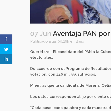
07 Jun
Aventaja PAN por
Publicado a las 00:26h
en
Bajío
Querétaro.- El candidato del PAN a la Guber
electorales.
De acuerdo con el Programa de Resultados E
votación, con 140 mil 335 sufragios.
Mientras que la candidata de Morena, Celia 
Los datos corresponden al 30 por ciento de
“Cada paso, cada palabra y cada muestra d