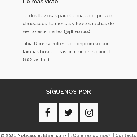
Lo más visto
Tardes lluviosas para Guanajuato: prevén
chubascos, tormentas y fuertes rachas de
viento este martes
(348 visitas)
Libia Dennise refrenda compromiso con
familias buscadoras en reunión nacional
(102 visitas)
SÍGUENOS POR
© 2021 Noticias el ElBajio.mx |
¿Quiénes somos?
|
Contacto