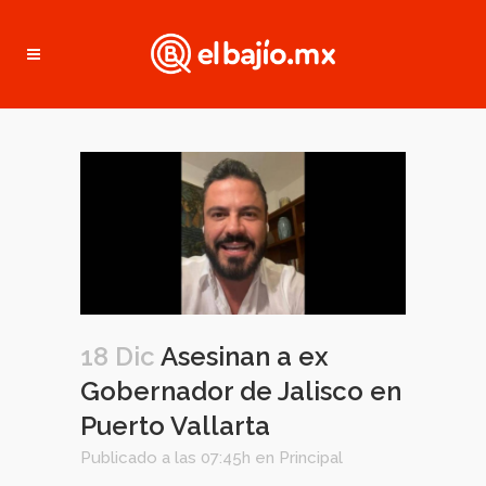
18 Dic
Asesinan a ex
Gobernador de Jalisco en
Puerto Vallarta
Publicado a las 07:45h
en
Principal